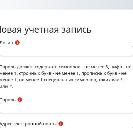
Перейти к основному содержанию
овая учетная запись
Логин
Пароль должен содержать символов - не менее 8, цифр - не
менее 1, строчных букв - не менее 1, прописных букв - не
менее 1, не менее 1 специальных символов, таких как *, -
или #.
Пароль
Адрес электронной почты