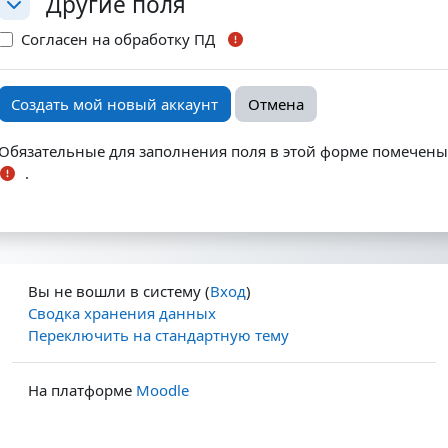
Другие поля
Другие поля
Другие поля
Согласен на обработку ПД
Обязательные для заполнения поля в этой форме помечены
.
Вы не вошли в систему (
Вход
)
Сводка хранения данных
Переключить на стандартную тему
На платформе
Moodle